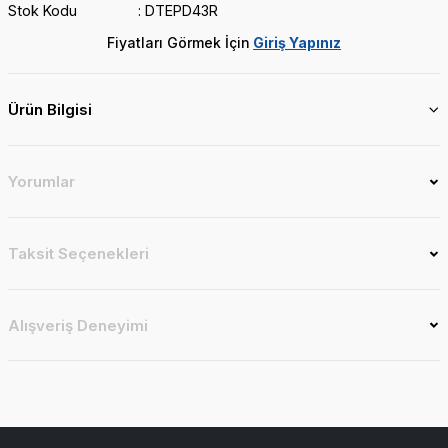
Stok Kodu
DTEPD43R
Fiyatları Görmek İçin
Giriş Yapınız
Ürün Bilgisi
Yorumlar
Taksit Seçenekleri
Alışveriş Deneyimi