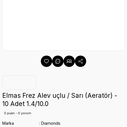
Elmas Frez Alev uçlu / Sarı (Aeratör) -
10 Adet 1.4/10.0
0 puan - 0 yorum
Marka
Diamonds