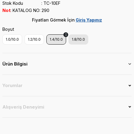
Stok Kodu
TC-10EF
Not
KATALOG NO: 290
Fiyatları Görmek İçin
Giriş Yapınız
Boyut
1.0/10.0
1.2/10.0
1.4/10.0
1.8/10.0
Ürün Bilgisi
Yorumlar
Alışveriş Deneyimi