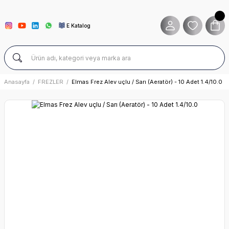
E Katalog
Anasayfa
FREZLER
Elmas Frez Alev uçlu / Sarı (Aeratör) - 10 Adet 1.4/10.0