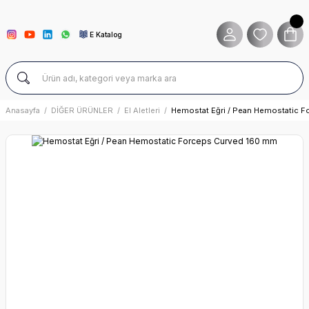
E Katalog
Anasayfa
DİĞER ÜRÜNLER
El Aletleri
Hemostat Eğri / Pean Hemostatic 