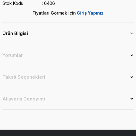
Stok Kodu
6406
Fiyatları Görmek İçin
Giriş Yapınız
Ürün Bilgisi
Yorumlar
Taksit Seçenekleri
Alışveriş Deneyimi