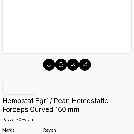
Hemostat Eğri / Pean Hemostatic
Forceps Curved 160 mm
0 puan - 0 yorum
Marka
Raven