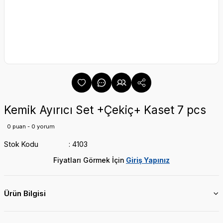
Kemik Ayırıcı Set +Çekiç+ Kaset 7 pcs
0 puan - 0 yorum
Stok Kodu
4103
Fiyatları Görmek İçin
Giriş Yapınız
Ürün Bilgisi