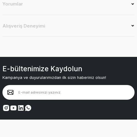
Yorumlar
Alışveriş Deneyimi
E-bültenimize Kaydolun
Kampanya ve duyurularımızdan ilk sizin haberiniz olsun!