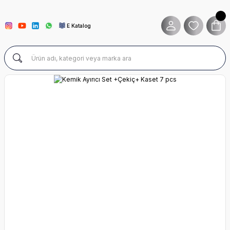
E Katalog