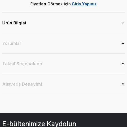
Fiyatları Görmek İçin
Giriş Yapınız
Ürün Bilgisi
Yorumlar
Taksit Seçenekleri
Alışveriş Deneyimi
E-bültenimize Kaydolun