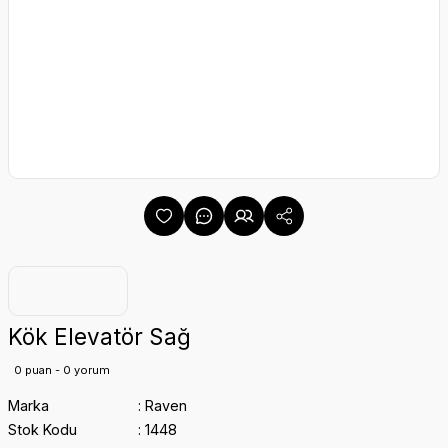
Kök Elevatör Sağ
0 puan - 0 yorum
Marka
Raven
Stok Kodu
1448