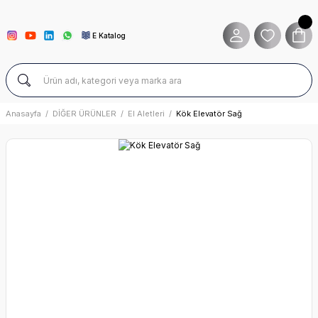
E Katalog
Anasayfa
DİĞER ÜRÜNLER
El Aletleri
Kök Elevatör Sağ