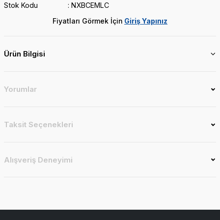
Stok Kodu
NXBCEMLC
Fiyatları Görmek İçin
Giriş Yapınız
Ürün Bilgisi
Yorumlar
Taksit Seçenekleri
Alışveriş Deneyimi