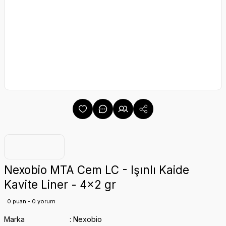
Nexobio MTA Cem LC - Işınlı Kaide
Kavite Liner - 4x2 gr
0 puan - 0 yorum
Marka
Nexobio