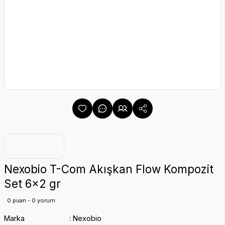
Nexobio T-Com Akışkan Flow Kompozit
Set 6x2 gr
0 puan - 0 yorum
Marka
Nexobio