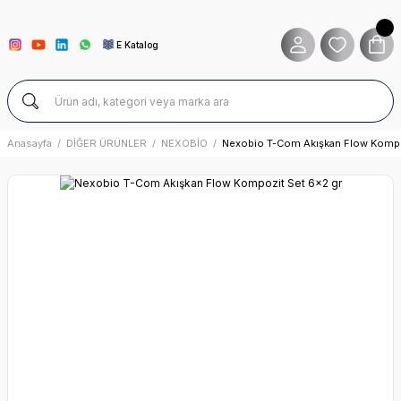
E Katalog
Anasayfa
DİĞER ÜRÜNLER
NEXOBİO
Nexobio T-Com Akışkan Flow Kompo