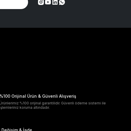
%100 Orijinal Ürün & Güvenli Alışveriş
Ürünlerimiz %100 orijinal garantilidir. Güvenli ödeme sistemi ile
işlemleriniz koruma altındadır.
Değişim & İade