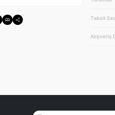
Taksit Se
Alışveriş