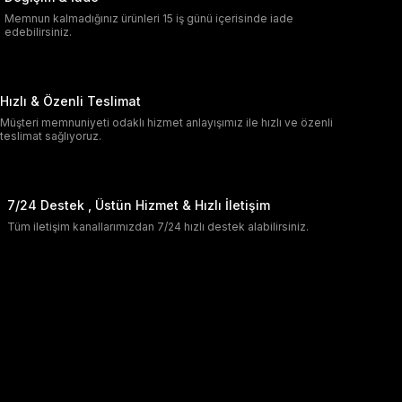
Memnun kalmadığınız ürünleri 15 iş günü içerisinde iade
edebilirsiniz.
Hızlı & Özenli Teslimat
Müşteri memnuniyeti odaklı hizmet anlayışımız ile hızlı ve özenli
teslimat sağlıyoruz.
7/24 Destek , Üstün Hizmet & Hızlı İletişim
Tüm iletişim kanallarımızdan 7/24 hızlı destek alabilirsiniz.