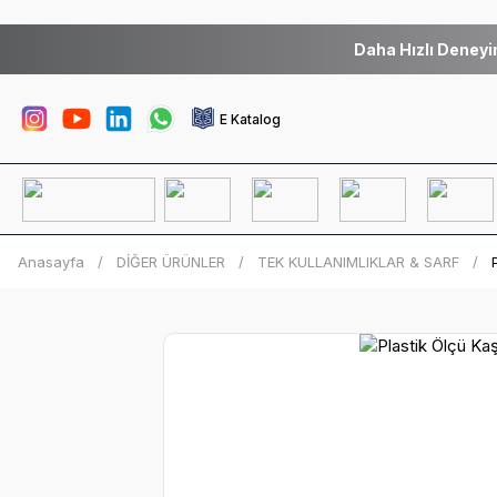
Daha Hızlı Deneyi
E Katalog
Anasayfa
DİĞER ÜRÜNLER
TEK KULLANIMLIKLAR & SARF