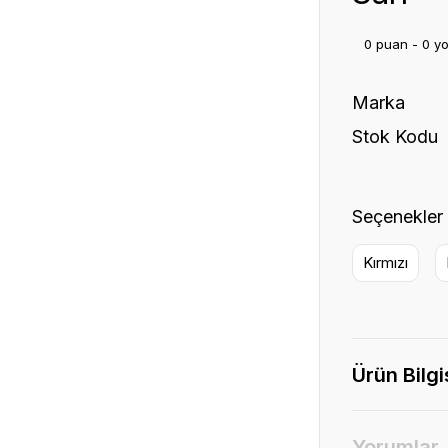
0 puan - 0 y
Marka
Stok Kodu
Seçenekler
Kırmızı
Ürün Bilgi
Yorumlar