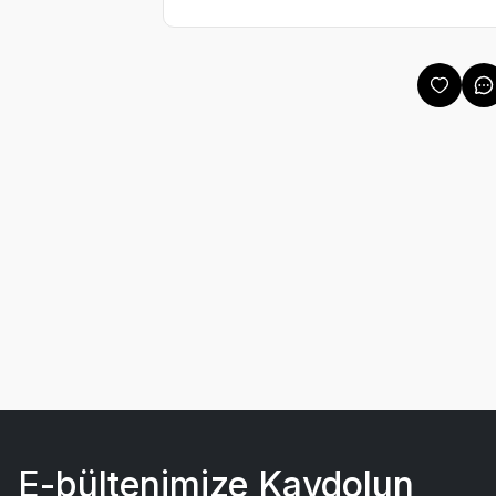
E-bültenimize Kaydolun