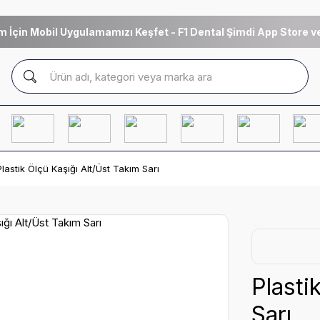
m İçin Mobil Uygulamamızı Keşfet - F1 Dental Şimdi App Store ve
Plastik Ölçü Kaşığı Alt/Üst Takım Sarı
Plasti
Sarı