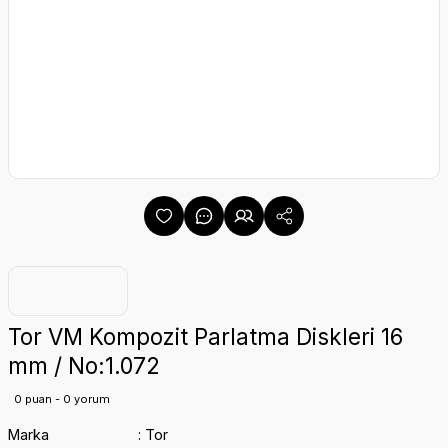
Tor VM Kompozit Parlatma Diskleri 16
mm / No:1.072
0 puan - 0 yorum
Marka
Tor