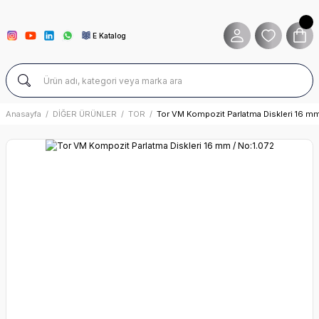
E Katalog
Anasayfa
DİĞER ÜRÜNLER
TOR
Tor VM Kompozit Parlatma Diskleri 16 mm