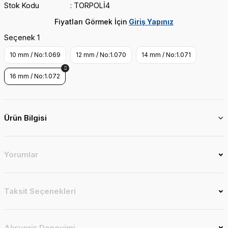
Stok Kodu
TORPOLİ4
Fiyatları Görmek İçin
Giriş Yapınız
Seçenek 1
10 mm / No:1.069
12 mm / No:1.070
14 mm / No:1.071
16 mm / No:1.072
Ürün Bilgisi
Yorumlar
Taksit Seçenekleri
Alışveriş Deneyimi