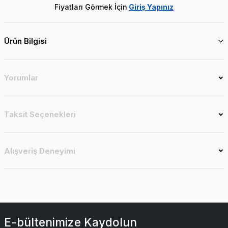
Fiyatları Görmek İçin
Giriş Yapınız
Ürün Bilgisi
Yorumlar
Taksit Seçenekleri
Alışveriş Deneyimi
E-bültenimize Kaydolun