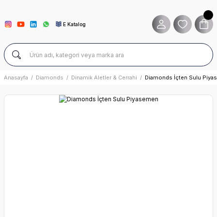
E Katalog
Anasayfa
Diamonds
Dinamik Aletler & Cerrahi
Diamonds İçten Sulu Piy