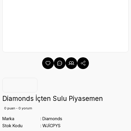
Diamonds İçten Sulu Piyasemen
0 puan - 0 yorum
Marka
Diamonds
Stok Kodu
WJİCPYS